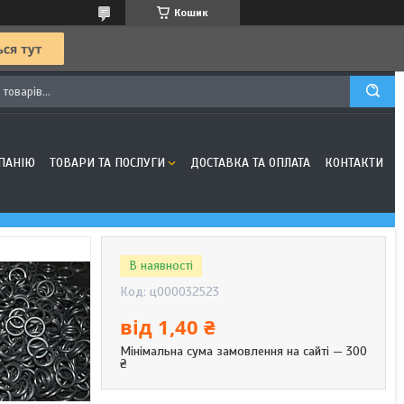
Кошик
ПАНІЮ
ТОВАРИ ТА ПОСЛУГИ
ДОСТАВКА ТА ОПЛАТА
КОНТАКТИ
В наявності
Код:
ц000032523
від
1,40 ₴
Мінімальна сума замовлення на сайті — 300
₴