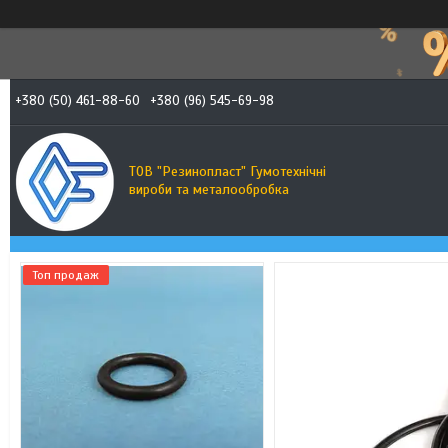
+380 (50) 461-88-60
+380 (96) 545-69-98
ТОВ "Резинопласт" Гумотехнічні
вироби та металообробка
Топ продаж