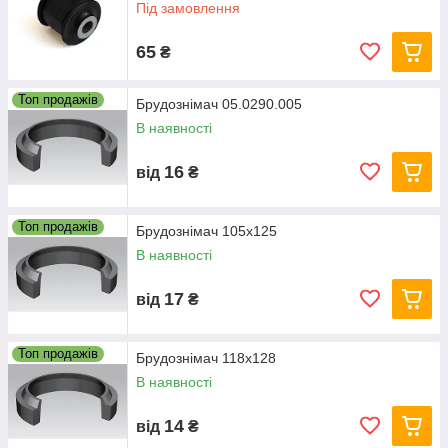
Під замовлення
65
₴
Топ продажів
Брудознімач 05.0290.005
В наявності
16
від
₴
Топ продажів
Брудознімач 105х125
В наявності
17
від
₴
Топ продажів
Брудознімач 118х128
В наявності
14
від
₴