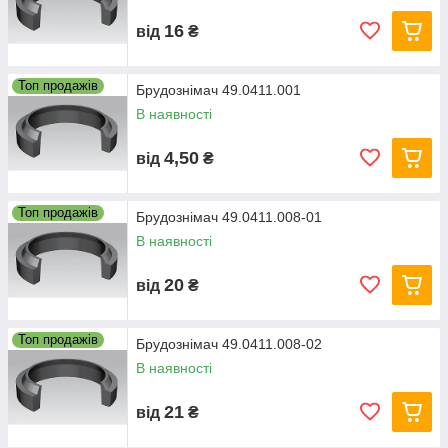
16
від
₴
Топ продажів
Брудознімач 49.0411.001
В наявності
4,50
від
₴
Топ продажів
Брудознімач 49.0411.008-01
В наявності
20
від
₴
Топ продажів
Брудознімач 49.0411.008-02
В наявності
21
від
₴