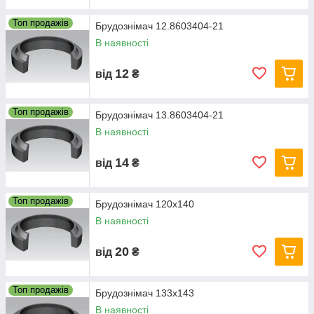
Топ продажів
Брудознімач 12.8603404-21
В наявності
12
від
₴
Топ продажів
Брудознімач 13.8603404-21
В наявності
14
від
₴
Топ продажів
Брудознімач 120х140
В наявності
20
від
₴
Топ продажів
Брудознімач 133х143
В наявності