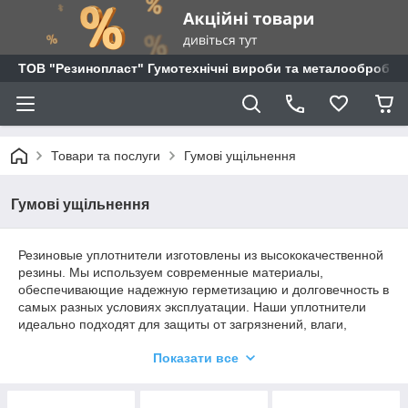
ТОВ "Резинопласт" Гумотехнічні вироби та металообробка
Товари та послуги
Гумові ущільнення
Гумові ущільнення
Резиновые уплотнители изготовлены из высококачественной
резины. Мы используем современные материалы,
обеспечивающие надежную герметизацию и долговечность в
самых разных условиях эксплуатации. Наши уплотнители
идеально подходят для защиты от загрязнений, влаги,
давления и других внешних воздействий, гарантируя
Показати все
надежную работу оборудования и продление его срока
службы.