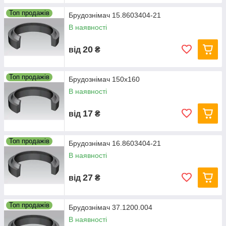
Топ продажів
Брудознімач 15.8603404-21
В наявності
20
від
₴
Топ продажів
Брудознімач 150х160
В наявності
17
від
₴
Топ продажів
Брудознімач 16.8603404-21
В наявності
27
від
₴
Топ продажів
Брудознімач 37.1200.004
В наявності