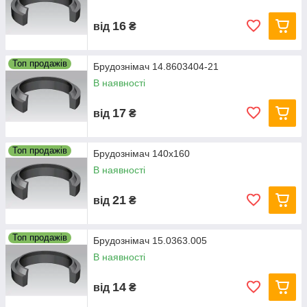
16
від
₴
Топ продажів
Брудознімач 14.8603404-21
В наявності
17
від
₴
Топ продажів
Брудознімач 140х160
В наявності
21
від
₴
Топ продажів
Брудознімач 15.0363.005
В наявності
14
від
₴