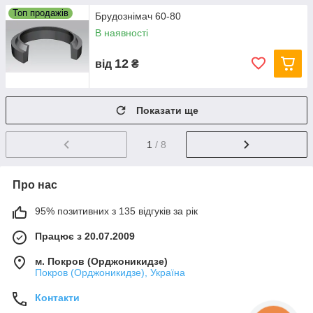
Топ продажів
Брудознімач 60-80
В наявності
12
від
₴
Показати ще
1
/ 8
Про нас
95% позитивних з 135 відгуків за рік
Працює з 20.07.2009
м. Покров (Орджоникидзе)
Покров (Орджоникидзе), Україна
Контакти