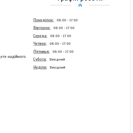
Понеділок
08:00
17:00
Вівторок
08:00
17:00
Середа
08:00
17:00
Четвер
08:00
17:00
Пʼятниця
08:00
17:00
дете надійного
Субота
Вихідний
Неділя
Вихідний
Кільце 088-092-30-2-2
ГОСТ 18829-73 (ГОСТ
9833-73)
В наявності