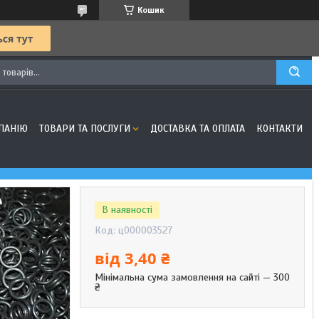
Кошик
ПАНІЮ
ТОВАРИ ТА ПОСЛУГИ
ДОСТАВКА ТА ОПЛАТА
КОНТАКТИ
В наявності
Код:
ц000003527
від
3,40 ₴
Мінімальна сума замовлення на сайті — 300
₴