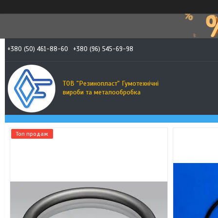
+380 (50) 461-88-60
+380 (96) 545-69-98
ТОВ "Резинопласт" Гумотехнічні
вироби та металообробка
Топ продаж