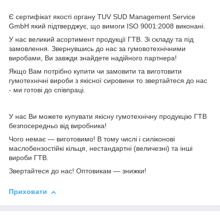
Є сертифікат якості органу TUV SUD Management Service
GmbH який підтверджує, що вимоги ISO 9001:2008 виконані.
У нас великий асортимент продукції ГТВ. Зі складу та під
замовлення. Звернувшись до нас за гумовотехнічними
виробами, Ви завжди знайдете надійного партнера!
Якщо Вам потрібно купити чи замовити та виготовити
гумотехнічні вироби з якісної сировини то звертайтеся до нас
- ми готові до співпраці.
У нас Ви можете купувати якісну гумотехнічну продукцію ГТВ
безпосередньо від виробника!
Чого немає ― виготовимо! В тому числі і силіконові
маслобензостійкі кільця, нестандартні (величезні) та інші
вироби ГТВ.
Звертайтеся до нас! Оптовикам ― знижки!
Приховати