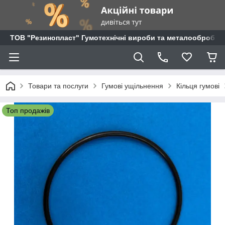
ТОВ "Резинопласт" Гумотехнічні вироби та металообробка
Товари та послуги
Гумові ущільнення
Кільця гумові
Топ продажів