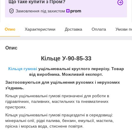
Що таке купити з Пром?
Замовлення під захистом
Опис
Характеристики
Доставка
Оплата
Умови п
Опис
Кільце У-90-85-33
Кільця гумові
ущільнювальні круглого перерізу. Товар
від виробника. Можливий експорт.
Застосовуються для ущільнення рухомих і нерухомих
з'єднань.
Кільця ущільнювальні гумові призначені для роботи в
гідравлічних, паливних, мастильних та пневматичних
пристроях.
Кільця ущільнювальні гумові працездатні в середовищі:
мінеральні олії, рідкі палива, бензин, емульсії, мастила,
прісна і морська вода, стиснене повітря.