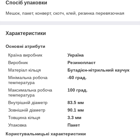
Спосіб упаковки
Мешок, пакет, конверт, скотч, клей, резинка перевязочная
Характеристики
Основні атрибути
Країна виробник
Україна
Виробник
Резинопласт
Матеріал кільця
Бутадієн-нітрильний каучук
Мінімальна робоча
-60 град.
температура
Максимальна робоча
100 град.
температура
Внутрішній діаметр
83.5 мм
Зовнішній діаметр
90.1 мм
Товщина кільця
3.3 мм
Упаковка
Пакет
Користувальницькі характеристики