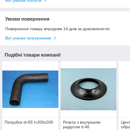
Всі умови оплати
Умови повернення
Повернення товару впродовж 14 днів за домовленістю
Всі умови повернення
Подібні товари компанії
Патрубок d=55 l=200х200
Розета з внутрішнім
Цен
радіусом d.46
обро