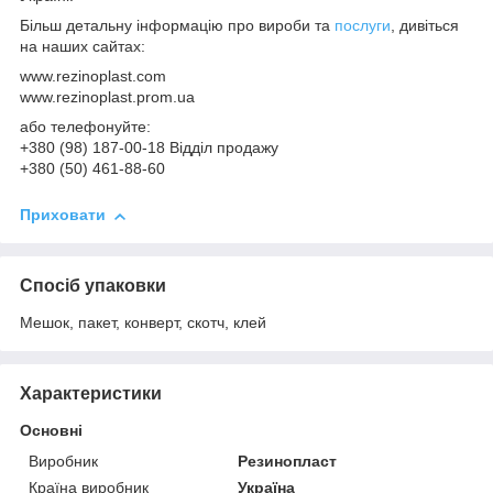
Більш детальну інформацію про вироби та
послуги
, дивіться
на наших сайтах:
www.rezinoplast.com
www.rezinoplast.prom.ua
або телефонуйте:
+380 (98) 187-00-18 Відділ продажу
+380 (50) 461-88-60
Приховати
Спосіб упаковки
Мешок, пакет, конверт, скотч, клей
Характеристики
Основні
Виробник
Резинопласт
Країна виробник
Україна