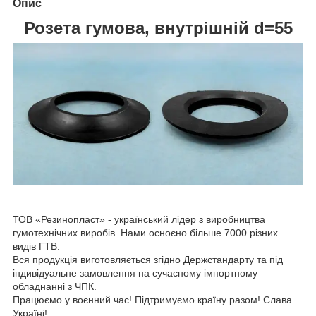
Опис
Розета гумова, внутрішній d=55
ТОВ «Резинопласт» - український лідер з виробництва
гумотехнічних виробів. Нами осноєно більше 7000 різних
видів ГТВ.
Вся продукція виготовляється згідно Держстандарту та під
індивідуальне замовлення на сучасному імпортному
обладнанні з ЧПК.
Працюємо у воєнний час! Підтримуємо країну разом! Слава
Україні!