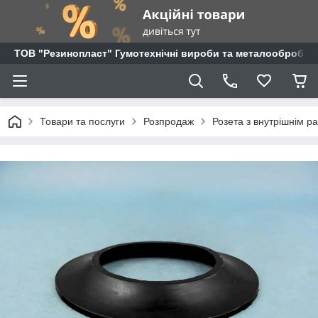
ТОВ "Резинопласт" Гумотехнічні вироби та металообробка
Товари та послуги
Розпродаж
Розета з внутрішнім р