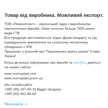
Товар від виробника. Можливий експорт.
ТОВ «Резинопласт» - український лідер з виробництва
гумотехнічних виробів. Нами осноєно більше 7000 різних
видів ГТВ.
Вся продукція виготовляється згідно Держстандарту та під
індивідуальне замовлення на сучасному імпортному
обладнанні з ЧПК.
Працюємо у воєнний час! Підтримуємо країну разом! Слава
Україні!
Більш детальну інформацію про вироби та
послуги
, дивіться
на наших сайтах:
www.rezinoplast.com
www.rezinoplast.prom.ua
або телефонуйте:
+380 (98) 187-00-18 Відділ продажу
+380 (50) 461-88-60
Приховати