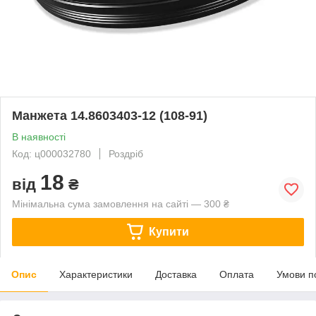
Манжета 14.8603403-12 (108-91)
В наявності
Код: ц000032780
Роздріб
18
від
₴
Мінімальна сума замовлення на сайті — 300 ₴
Купити
Опис
Характеристики
Доставка
Оплата
Умови п