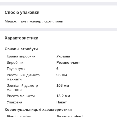
Спосіб упаковки
Мешок, пакет, конверт, скотч, клей
Характеристики
Основні атрибути
Країна виробник
Україна
Виробник
Резинопласт
Група гуми
6
Внутрішній діаметр
93 мм
манжети
Зовнішній діаметр
108 мм
манжети
Висота манжети
13.2 мм
Упаковка
Пакет
Користувальницькі характеристики
Відмінна якість!
Доступні ціни!