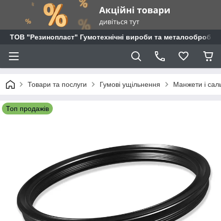
ТОВ "Резинопласт" Гумотехнічні вироби та металообробка
Товари та послуги
Гумові ущільнення
Манжети і сал
Топ продажів