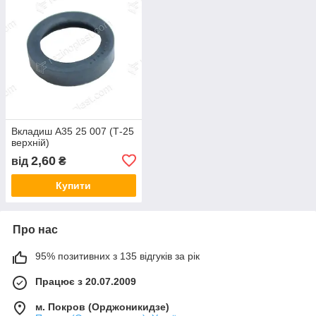
Вкладиш А35 25 007 (Т-25
верхній)
2,60
від
₴
Купити
Про нас
95% позитивних з 135 відгуків за рік
Працює з 20.07.2009
м. Покров (Орджоникидзе)