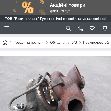
ТОВ "Резинопласт" Гумотехнічні вироби та металообробка
Товари та послуги
Обладнання Б/В
Промислове обл