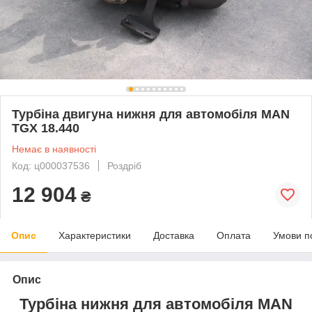
Турбіна двигуна нижня для автомобіля MAN
TGX 18.440
Немає в наявності
Код: ц000037536
Роздріб
12 904
₴
Опис
Характеристики
Доставка
Оплата
Умови п
Опис
Турбіна нижня для автомобіля MAN