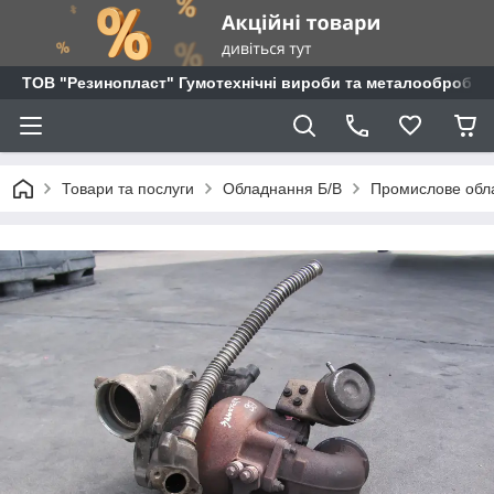
ТОВ "Резинопласт" Гумотехнічні вироби та металообробка
Товари та послуги
Обладнання Б/В
Промислове обл