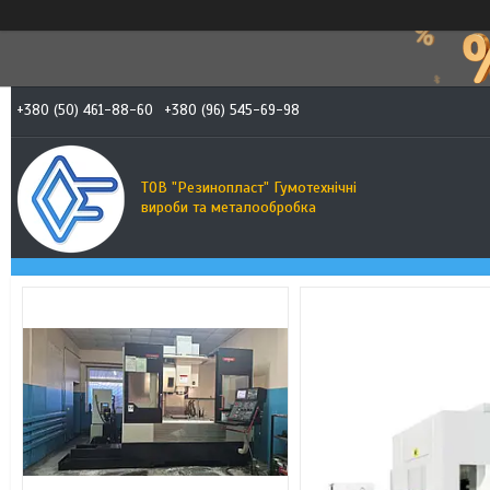
+380 (50) 461-88-60
+380 (96) 545-69-98
ТОВ "Резинопласт" Гумотехнічні
вироби та металообробка