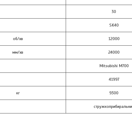
30
SK40
об/хв
12000
мм/хв
24000
Mitsubishi M700
41997
кг
9300
стружкоприбиральни