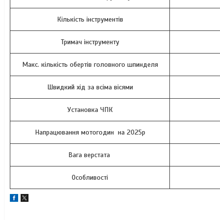
Кількість інструментів
Тримач інструменту
Макс. кількість обертів головного шпинделя
Швидкий хід за всіма вісями
Установка ЧПК
Напрацювання мотогодин на 2025р
Вага верстата
Особливості