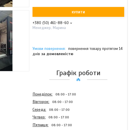
КУПИТИ
+380 (50) 461-88-60
Менеджер, Марина
повернення товару протягом 14
днів
за домовленістю
Графік роботи
Понеділок
08:00
17:00
Вівторок
08:00
17:00
Середа
08:00
17:00
Четвер
08:00
17:00
Пʼятниця
08:00
17:00