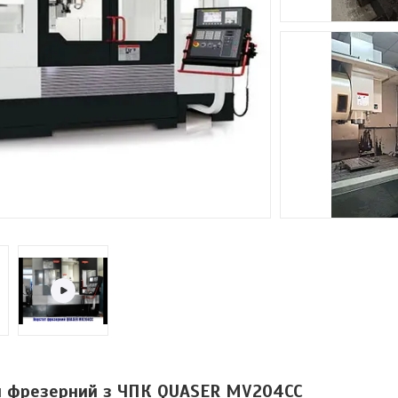
й фрезерний з ЧПК QUASER MV204CC