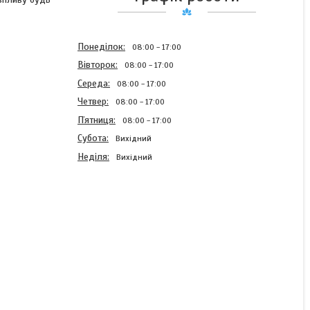
Понеділок
08:00
17:00
Вівторок
08:00
17:00
Середа
08:00
17:00
Четвер
08:00
17:00
Пʼятниця
08:00
17:00
Субота
Вихідний
Неділя
Вихідний
Патрубок 50913050U
В наявності