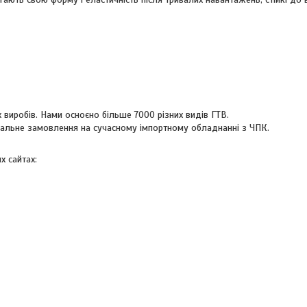
 виробів. Нами осноєно більше 7000 різних видів ГТВ.
уальне замовлення на сучасному імпортному обладнанні з ЧПК.
х сайтах: