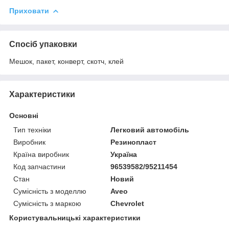
Приховати
Спосіб упаковки
Мешок, пакет, конверт, скотч, клей
Характеристики
Основні
Тип техніки
Легковий автомобіль
Виробник
Резинопласт
Країна виробник
Україна
Код запчастини
96539582/95211454
Стан
Новий
Сумісність з моделлю
Aveo
Сумісність з маркою
Chevrolet
Користувальницькі характеристики