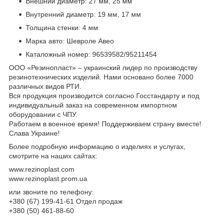
Внешний диаметр: 27 мм, 25 мм
Внутренний диаметр: 19 мм, 17 мм
Толщина стенки: 4 мм
Марка авто: Шевроле Авео
Каталожный номер: 96539582/95211454
ООО «Резинопласт» – украинский лидер по производству
резинотехнических изделий. Нами основано более 7000
различных видов РТИ.
Вся продукция производится согласно Госстандарту и под
индивидуальный заказ на современном импортном
оборудовании с ЧПУ.
Работаем в военное время! Поддерживаем страну вместе!
Слава Украине!
Более подробную информацию о изделиях и услугах,
смотрите на наших сайтах:
www.rezinoplast.com
www.rezinoplast.prom.ua
или звоните по телефону:
+380 (67) 199-41-61 Отдел продаж
+380 (50) 461-88-60