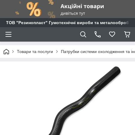
ТОВ "Резинопласт" Гумотехнічні вироби та металообробка
Товари та послуги
Патрубки системи охолодження та ін