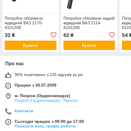
Патрубок обігрівача
Патрубок обігрівача задній
Патр
відвідний ВАЗ 2170-
відвідний ВАЗ 2114-
відв
8101208
8101206
8101
32
62
54
₴
₴
Купити
Купити
Про нас
95% позитивних з 135 відгуків за рік
Працює з 20.07.2009
м. Покров (Орджоникидзе)
Покров (Орджоникидзе), Україна
Контакти
Сьогодні працює з 08:00 до 17:00
Показати весь графік роботи