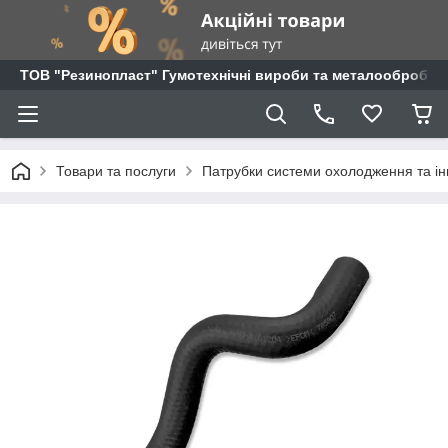
ТОВ "Резинопласт" Гумотехнічні вироби та металообробка
Товари та послуги
Патрубки системи охолодження та ін