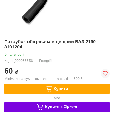
Патрубок обігрівача відвідний ВАЗ 2190-
8101204
В наявності
Код: ц000036656
Роздріб
60
₴
Мінімальна сума замовлення на сайті — 300 ₴
Купити
або
Купити з