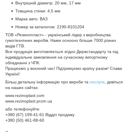
Внутрішній діаметр: 20 мм, 17 мм
Товщина стінки: 4,5 мм
Марка авто: ВАЗ
Номер за каталогом: 2190-8101204
ТОВ «Резинопласт» - український лідер з виробництва
гумотехнічних виробів. Нами осноєно більше 7000 різних
видів ГТВ.
Вся продукція виготовляється згідно Держстандарту та під
індивідуальне замовлення на сучасному імпортному
обладнанні з ЧПК.
Працюємо у воєнний час! Підтримуємо країну разом! Слава
Україні!
Більш детальну інформацію про вироби та
послуги
, дивіться
на наших сайтах:
www.rezinoplast.com
www.rezinoplast.prom.ua
або телефонуйте:
+380 (67) 199-41-61 Відділ продажу
+380 (50) 461-88-60