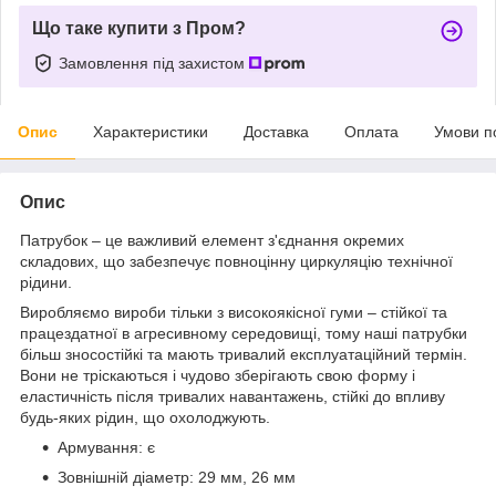
Що таке купити з Пром?
Замовлення під захистом
Опис
Характеристики
Доставка
Оплата
Умови п
Опис
Патрубок – це важливий елемент з'єднання окремих
складових, що забезпечує повноцінну циркуляцію технічної
рідини.
Виробляємо вироби тільки з високоякісної гуми – стійкої та
працездатної в агресивному середовищі, тому наші патрубки
більш зносостійкі та мають тривалий експлуатаційний термін.
Вони не тріскаються і чудово зберігають свою форму і
еластичність після тривалих навантажень, стійкі до впливу
будь-яких рідин, що охолоджують.
Армування: є
Зовнішній діаметр: 29 мм, 26 мм