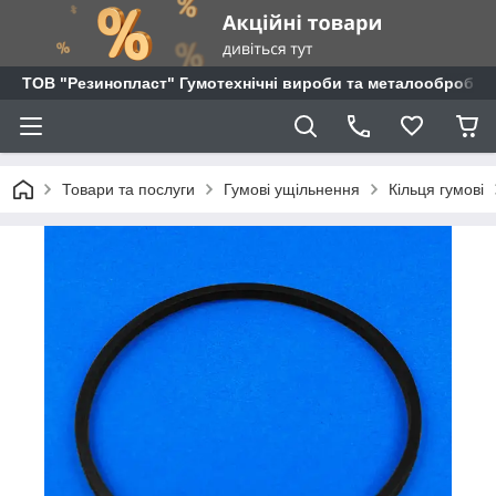
ТОВ "Резинопласт" Гумотехнічні вироби та металообробка
Товари та послуги
Гумові ущільнення
Кільця гумові