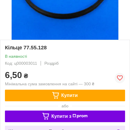
Кільце 77.55.128
В наявності
Код: ц000003011
Роздріб
6,50
₴
Мінімальна сума замовлення на сайті — 300 ₴
Купити
або
Купити з