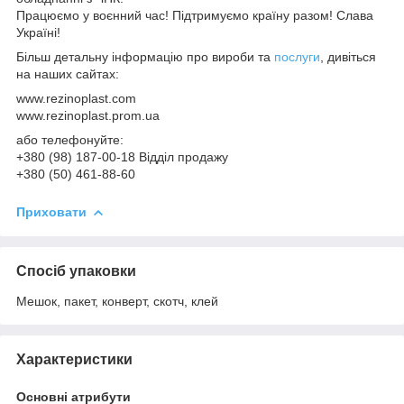
Працюємо у воєнний час! Підтримуємо країну разом! Слава
Україні!
Більш детальну інформацію про вироби та
послуги
, дивіться
на наших сайтах:
www.rezinoplast.com
www.rezinoplast.prom.ua
або телефонуйте:
+380 (98) 187-00-18 Відділ продажу
+380 (50) 461-88-60
Приховати
Спосіб упаковки
Мешок, пакет, конверт, скотч, клей
Характеристики
Основні атрибути