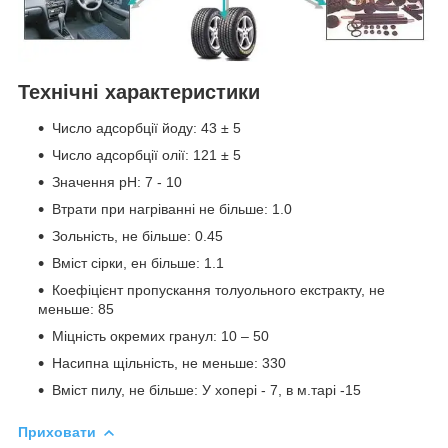
Технічні характеристики
Число адсорбції йоду: 43 ± 5
Число адсорбції олії: 121 ± 5
Значення рН: 7 - 10
Втрати при нагріванні не більше: 1.0
Зольність, не більше: 0.45
Вміст сірки, ен більше: 1.1
Коефіцієнт пропускання толуольного екстракту, не
меньше: 85
Міцність окремих гранул: 10 – 50
Насипна щільність, не меньше: 330
Вміст пилу, не більше: У хопері - 7, в м.тарі -15
Приховати