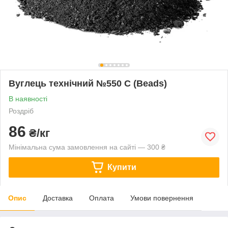
Вуглець технічний №550 C (Beads)
В наявності
Роздріб
86
₴/кг
Мінімальна сума замовлення на сайті — 300 ₴
Купити
Опис
Доставка
Оплата
Умови повернення