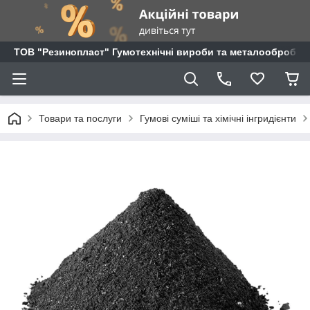
ТОВ "Резинопласт" Гумотехнічні вироби та металообробка
Товари та послуги
Гумові суміші та хімічні інгридієнти