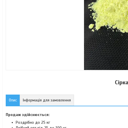
Сірк
Опис
Інформація для замовлення
Продаж здійснюється:
Роздрібно до 25 кг
Дрібний опт від 25 до 100 кг