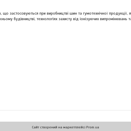
в, що застосовуються при виробництві шин та гумотехнічної продукції, 
ньому будівництві, технологіях захисту від іонізуючих випромінювань 
Сайт створений на маркетплейсі
Prom.ua