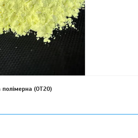
а полімерна (ОТ20)