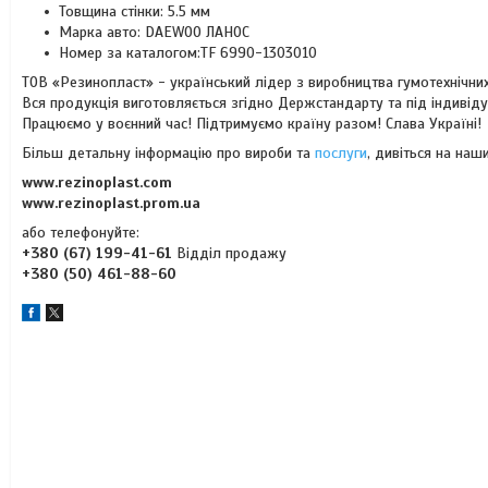
Товщина стінки: 5.5 мм
Марка авто: DAEWOO ЛАНОС
Номер за каталогом:TF 6990-1303010
ТОВ «Резинопласт» - український лідер з виробництва гумотехнічних
Вся продукція виготовляється згідно Держстандарту та під індивід
Працюємо у воєнний час! Підтримуємо країну разом! Слава Україні!
Більш детальну інформацію про вироби та
послуги
, дивіться на наши
www.rezinoplast.com
www.rezinoplast.prom.ua
або телефонуйте:
+380 (67) 199-41-61
Відділ продажу
+380 (50) 461-88-60