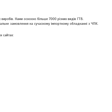
 виробів. Нами осноєно більше 7000 різних видів ГТВ.
уальне замовлення на сучасному імпортному обладнанні з ЧПК.
х сайтах: