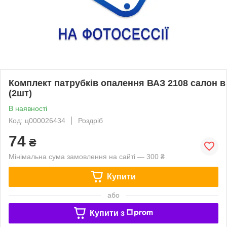
Комплект патрубків опалення ВАЗ 2108 салон в
(2шт)
В наявності
Код: ц000026434
Роздріб
74
₴
Мінімальна сума замовлення на сайті — 300 ₴
Купити
або
Купити з