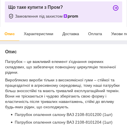
Що таке купити з Пром?
Замовлення під захистом
Опис
Характеристики
Доставка
Оплата
Умови п
Опис
Патрубок – це важливий елемент з'єднання окремих
складових, що забезпечує повноцінну циркуляцію технічної
рідини.
Виробляємо вироби тільки з високоякісної гуми – стійкої та
працездатної в агресивному середовищі, тому наші патрубки
більш зносостійкі та мають тривалий експлуатаційний термін.
Вони не тріскаються і чудово зберігають свою форму і
еластичність після тривалих навантажень, стійкі до впливу
будь-яких рідин, що охолоджують.
Патрубок опалення салону ВАЗ 2108-8101200 (1шт)
Патрубок опалення салону ВАЗ 2108-8101204 (1шт)