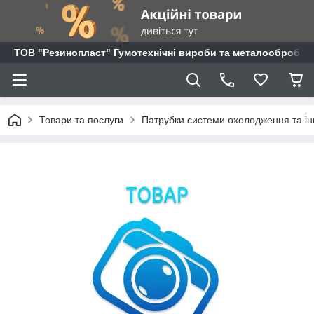
ТОВ "Резинопласт" Гумотехнічні вироби та металообробка
Товари та послуги
Патрубки системи охолодження та ін