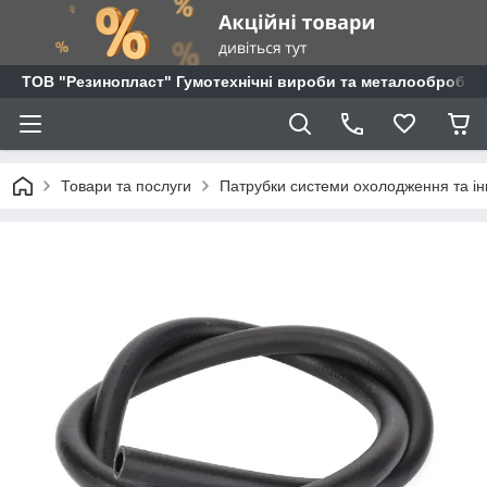
ТОВ "Резинопласт" Гумотехнічні вироби та металообробка
Товари та послуги
Патрубки системи охолодження та ін