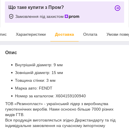
Що таке купити з Пром?
Замовлення під захистом
пис
Характеристики
Доставка
Оплата
Умови пове
Опис
Внутрішній діаметр: 9 мм
Зовнішній діаметр: 15 мм
Товщина стінки: 3 мм
Марка авто: FENDT
Номер за каталогом: X604159100940
ТОВ «Резинопласт» - український лідер з виробництва
гумотехнічних виробів. Нами осноєно більше 7000 різних
видів ГТВ.
Вся продукція виготовляється згідно Держстандарту та під
індивідуальне замовлення на сучасному імпортному