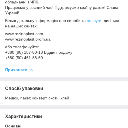
обладнанні з ЧПК.
Працюємо у воєнний час! Підтримуємо країну разом! Слава
Україні!
Більш детальну інформацію про вироби та
послуги
, дивіться
на наших сайтах:
www.rezinoplast.com
www.rezinoplast.prom.ua
або телефонуйте:
+380 (98) 187-00-18 Відділ продажу
+380 (50) 461-88-60
Приховати
Спосіб упаковки
Мешок, пакет, конверт, скотч, клей
Характеристики
Основні