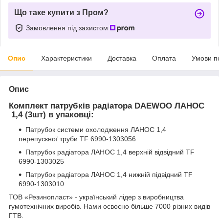
Що таке купити з Пром?
Замовлення під захистом
Опис
Характеристики
Доставка
Оплата
Умови п
Опис
Комплект патрубків радіатора DAEWOO ЛАНОС
1,4 (3шт) в упаковці:
Патрубок системи охолодження ЛАНОС 1,4
перепускної труби TF 6990-1303056
Патрубок радіатора ЛАНОС 1,4 верхній відвідний TF
6990-1303025
Патрубок радіатора ЛАНОС 1,4 нижній підвідний TF
6990-1303010
ТОВ «Резинопласт» - український лідер з виробництва
гумотехнічних виробів. Нами освоєно більше 7000 різних видів
ГТВ.