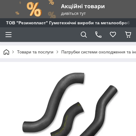
ТОВ "Резинопласт" Гумотехнічні вироби та металообробка
Товари та послуги
Патрубки системи охолодження та ін