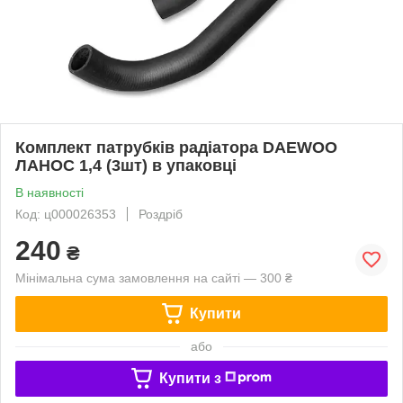
Комплект патрубків радіатора DAEWOO
ЛАНОС 1,4 (3шт) в упаковці
В наявності
Код: ц000026353
Роздріб
240
₴
Мінімальна сума замовлення на сайті — 300 ₴
Купити
або
Купити з