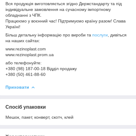
Вся продукція виготовляється згідно Держстандарту та під
індивідуальне замовлення на сучасному імпортному
обладнанні з ЧПК.
Працюємо у воєнний час! Підтримуємо країну разом! Слава
Україні!
Більш детальну інформацію про вироби та
послуги
, дивіться
на наших сайтах:
www.rezinoplast.com
www.rezinoplast.prom.ua
або телефонуйте:
+380 (98) 187-00-18 Відділ продажу
+380 (50) 461-88-60
Приховати
Спосіб упаковки
Мешок, пакет, конверт, скотч, клей