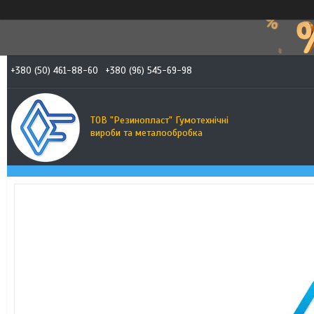
+380 (50) 461-88-60
+380 (96) 545-69-98
ТОВ "Резинопласт" Гумотехнічні
вироби та металообробка