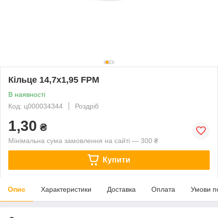
Кільце 14,7х1,95 FPM
В наявності
Код: ц000034344
Роздріб
1,30
₴
Мінімальна сума замовлення на сайті — 300 ₴
Купити
Опис
Характеристики
Доставка
Оплата
Умови п