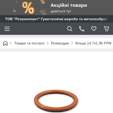
ТОВ "Резинопласт" Гумотехнічні вироби та металообробка
Товари та послуги
Розпродаж
Кільце 14,7х1,95 FPM