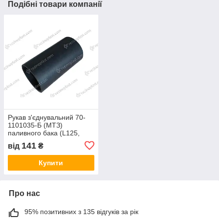
Подібні товари компанії
Рукав з'єднувальний 70-
1101035-Б (МТЗ)
паливного бака (L125,
d57) МБС
141
від
₴
Купити
Про нас
95% позитивних з 135 відгуків за рік