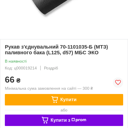
Рукав з'єднувальний 70-1101035-Б (МТЗ)
паливного бака (L125, d57) МБС ЭКО
В наявності
Код: ц000019214
Роздріб
66
₴
Мінімальна сума замовлення на сайті — 300 ₴
Купити
або
Купити з