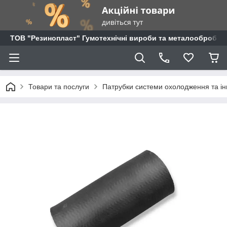
ТОВ "Резинопласт" Гумотехнічні вироби та металообробка
Товари та послуги
Патрубки системи охолодження та ін