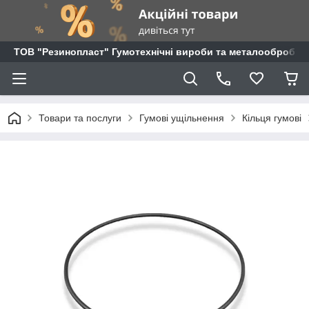
ТОВ "Резинопласт" Гумотехнічні вироби та металообробка
Товари та послуги
Гумові ущільнення
Кільця гумові