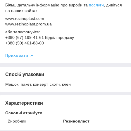
Більш детальну інформацію про вироби та
послуги
, дивіться
на наших сайтах:
www.rezinoplast.com
www.rezinoplast.prom.ua
або телефонуйте:
+380 (67) 199-41-61 Відділ продажу
+380 (50) 461-88-60
Приховати
Спосіб упаковки
Мешок, пакет, конверт, скотч, клей
Характеристики
Основні атрибути
Виробник
Резинопласт