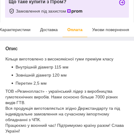
Що таке купити з Пром?
Замовлення під захистом
Характеристики
Доставка
Оплата
Умови повернення
Опис
Кільце виготовлено з високоякісної гуми преміум класу
Внутрішній діаметр 115 мм
Зовнішній діаметр 120 мм
Перетин 2,5 мм
ТОВ «Резинопласт» - український лідер з виробництва
гумотехнічних виробів. Нами осноєно більше 7000 різних
видів ГТВ.
Вся продукція виготовляється згідно Держстандарту та під
індивідуальне замовлення на сучасному імпортному
обладнанні з ЧПК.
Працюємо у воєнний час! Підтримуємо країну разом! Слава
Україні!