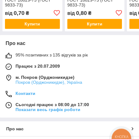
9833-73)
9833-73)
9833
0,70
0,80
від
₴
від
₴
від
Купити
Купити
Про нас
95% позитивних з 135 відгуків за рік
Працює з 20.07.2009
м. Покров (Орджоникидзе)
Покров (Орджоникидзе), Україна
Контакти
Сьогодні працює з 08:00 до 17:00
Показати весь графік роботи
Про нас
КНОПКА