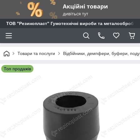
ТОВ "Резинопласт" Гумотехнічні вироби та металообробка
Товари та послуги
Відбійники, демпфери, буфери, поду
Топ продажів