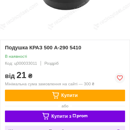
Подушка КРАЗ 500 А-290 5410
В наявності
Код: ц000033011
Роздріб
21
від
₴
Мінімальна сума замовлення на сайті — 300 ₴
Купити
або
Купити з