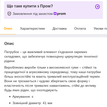
Що таке купити з Пром?
Замовлення під захистом
Опис
Характеристики
Доставка
Оплата
Умови п
Опис
Патрубок – це важливий елемент з'єднання окремих
складових, що забезпечує повноцінну циркуляцію технічної
рідини.
Виробляємо вироби тільки з високоякісної гуми – стійкої та
працездатної в агресивному середовищі, тому наші патрубки
більш зносостійкі та мають тривалий експлуатаційний термін.
Вони не тріскаються і чудово зберігають свою форму і
еластичність після тривалих навантажень, стійкі до впливу
будь-яких рідин, що охолоджують.
Армування: є
Зовнішній діаметр: 41 мм