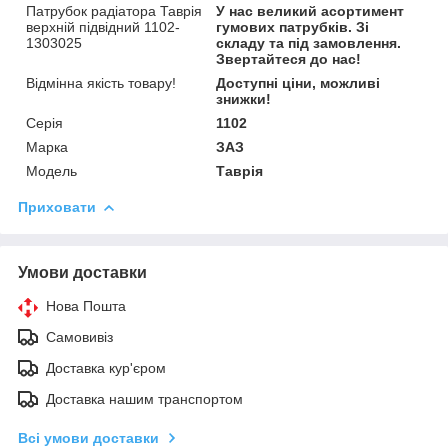
Патрубок радіатора Таврія
У нас великий асортимент
верхній підвідний 1102-
гумових патрубків. Зі
1303025
складу та під замовлення.
Звертайтеся до нас!
Відмінна якість товару!
Доступні ціни, можливі
знижки!
Серія
1102
Марка
ЗАЗ
Модель
Таврія
Приховати
Умови доставки
Нова Пошта
Самовивіз
Доставка кур'єром
Доставка нашим транспортом
Всі умови доставки