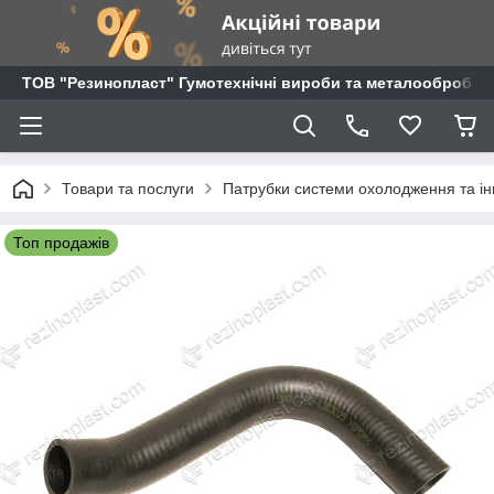
ТОВ "Резинопласт" Гумотехнічні вироби та металообробка
Товари та послуги
Патрубки системи охолодження та ін
Топ продажів