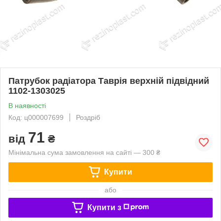
Патрубок радіатора Таврія верхній підвідний
1102-1303025
В наявності
Код: ц000007699
Роздріб
71
від
₴
Мінімальна сума замовлення на сайті — 300 ₴
Купити
або
Купити з