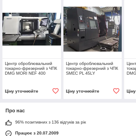
Центр оброблювальний
Центр оброблювальний
Цен
токарно-фрезерний з ЧПК
токарно-фрезерний з ЧПК
тока
DMG MORI NEF 400
SMEC PL 45LY
DMG
Ціну уточнюйте
Ціну уточнюйте
Цін
Про нас
96% позитивних з 136 відгуків за рік
Працює з 20.07.2009