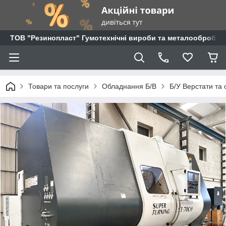
ТОВ "Резинопласт" Гумотехнічні вироби та металообробка
Товари та послуги
Обладнання Б/В
Б/У Верстати та 