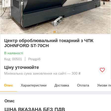
Центр оброблювальний токарний з ЧПК
JOHNFORD ST-70CH
В наявності
Код: 00501
Роздріб
Ціну уточнюйте
Мінімальна сума замовлення на сайті — 300 ₴
Опис
Характеристики
Доставка
Оплата
Умови п
Опис
ЦІНА ВКАЗАНА БЕЗ ПДВ