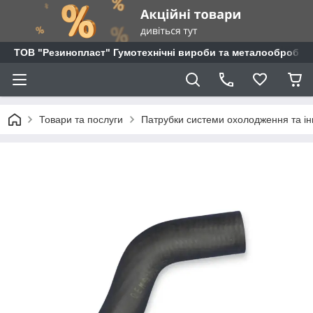
ТОВ "Резинопласт" Гумотехнічні вироби та металообробка
Товари та послуги
Патрубки системи охолодження та ін