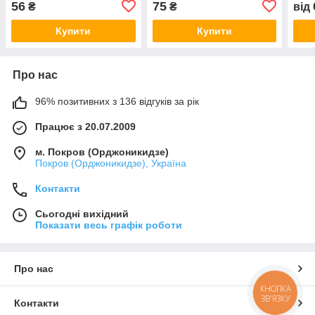
56
75
₴
₴
від
Купити
Купити
Про нас
96% позитивних з 136 відгуків за рік
Працює з 20.07.2009
м. Покров (Орджоникидзе)
Покров (Орджоникидзе), Україна
Контакти
Сьогодні вихідний
Показати весь графік роботи
Про нас
КНОПКА
ЗВ'ЯЗКУ
Контакти