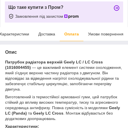
Що таке купити з Пром?
Замовлення під захистом
Характеристики
Доставка
Оплата
Умови повернення
Опис
Патрубок радіатора верхній Geely LC / LC Cross
(1016004455)
— це важливий елемент системи охолодження,
який з'єднує верхню частину радіатора з двигуном. Він
відповідає за відведення нагрітої охолоджувальної рідини та
забезпечує стабільну циркуляцію, запобігаючи перегріву
двигуна.
Виготовлений із термостійкої армованої гуми, цей патрубок
стійкий до впливу високих температур, тиску та агресивного
середовища антифризу. Повна сумісність із моделями
Geely
LC (Panda)
та
Geely LC Cross
. Монтаж відбувається без
додаткових доопрацювань.
Характеристики: