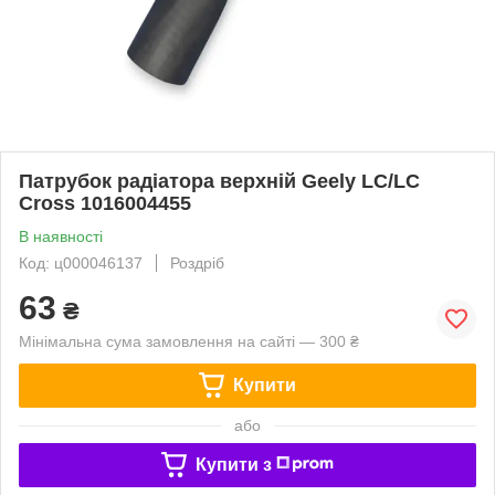
Патрубок радіатора верхній Geely LC/LC
Cross 1016004455
В наявності
Код: ц000046137
Роздріб
63
₴
Мінімальна сума замовлення на сайті — 300 ₴
Купити
або
Купити з