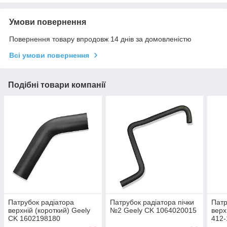
Умови повернення
Повернення товару впродовж 14 днів за домовленістю
Всі умови повернення
Подібні товари компанії
Патрубок радіатора
Патрубок радіатора пічки
Патр
верхній (короткий) Geely
№2 Geely CK 1064020015
верх
CK 1602198180
412