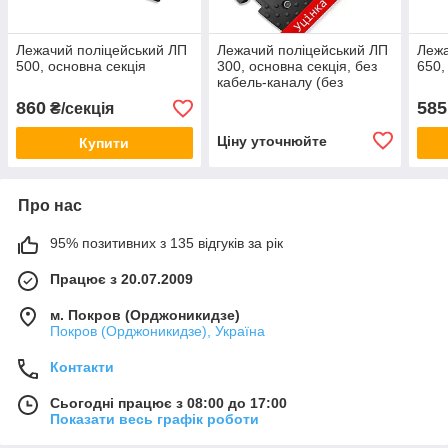
Лежачий поліцейський ЛП
Лежачий поліцейський ЛП
Лежа
500, основна секція
300, основна секція, без
650,
кабель-каналу (без
стрічки)
860
585
₴/секція
Ціну уточнюйте
Купити
Про нас
95% позитивних з 135 відгуків за рік
Працює з 20.07.2009
м. Покров (Орджоникидзе)
Покров (Орджоникидзе), Україна
Контакти
Сьогодні працює з 08:00 до 17:00
Показати весь графік роботи