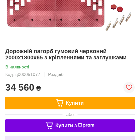
Дорожній пагорб гумовий червоний
2000х1800х65 з кріпленнями та заглушками
В наявності
Код: ц000051077
Роздріб
34 560
₴
Купити
або
Купити з