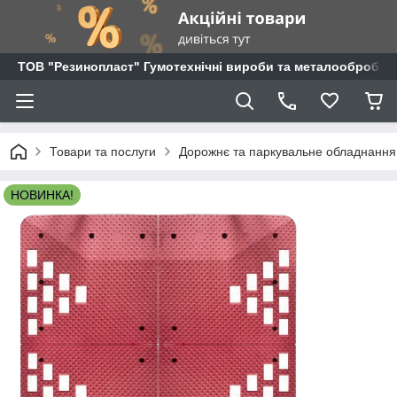
ТОВ "Резинопласт" Гумотехнічні вироби та металообробка
Товари та послуги
Дорожнє та паркувальне обладнання
НОВИНКА!