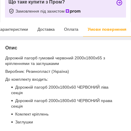
Що таке купити з Пром?
Замовлення під захистом
арактеристики
Доставка
Оплата
Умови повернення
Опис
Дорожній пагорб гумовий червоний 2000х1800х65 з
кріпленнями та заглушкамм
Виробник: Резинопласт (Україна)
До комплекту входить:
Дорожній пагорб 2000х1800х60 ЧЕРВОНИЙ ліва
секція
Дорожній пагорб 2000х1800х60 ЧЕРВОНИЙ права
секція
Комлект кріплень
Заглушки