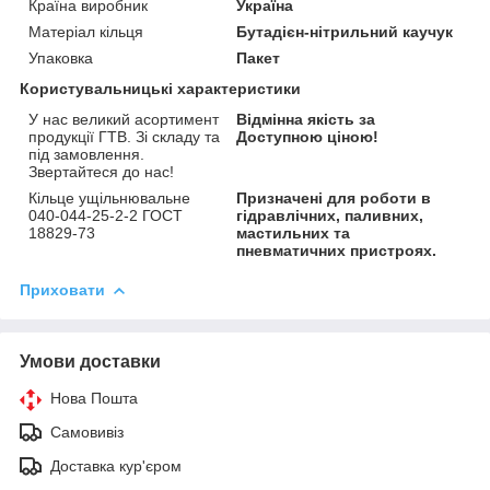
Країна виробник
Україна
Матеріал кільця
Бутадієн-нітрильний каучук
Упаковка
Пакет
Користувальницькі характеристики
У нас великий асортимент
Відмінна якість за
продукції ГТВ. Зі складу та
Доступною ціною!
під замовлення.
Звертайтеся до нас!
Кільце ущільнювальне
Призначені для роботи в
040-044-25-2-2 ГОСТ
гідравлічних, паливних,
18829-73
мастильних та
пневматичних пристроях.
Приховати
Умови доставки
Нова Пошта
Самовивіз
Доставка кур'єром