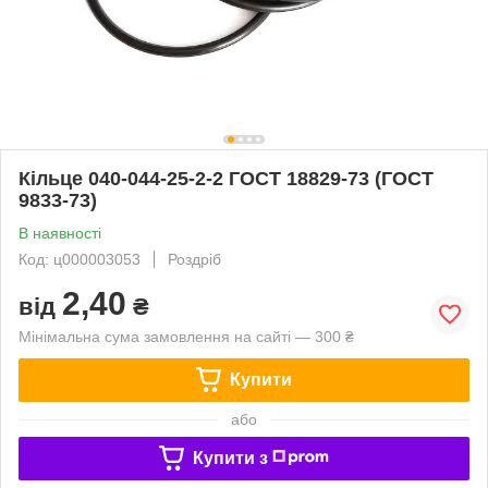
Кільце 040-044-25-2-2 ГОСТ 18829-73 (ГОСТ
9833-73)
В наявності
Код: ц000003053
Роздріб
2,40
від
₴
Мінімальна сума замовлення на сайті — 300 ₴
Купити
або
Купити з