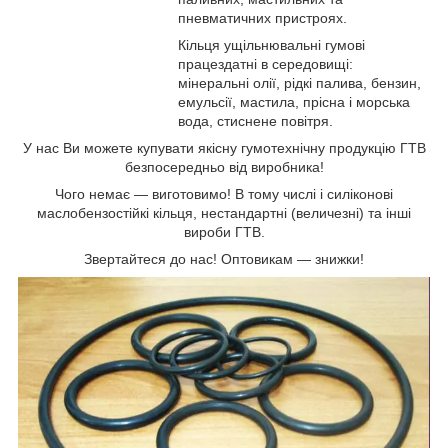
пневматичних пристроях.
Кільця ущільнювальні гумові
працездатні в середовищі:
мінеральні олії, рідкі палива, бензин,
емульсії, мастила, прісна і морська
вода, стиснене повітря.
У нас Ви можете купувати якісну гумотехнічну продукцію ГТВ
безпосередньо від виробника!
Чого немає ― виготовимо! В тому числі і силіконові
маслобензостійкі кільця, нестандартні (величезні) та інші
вироби ГТВ.
Звертайтеся до нас! Оптовикам ― знижки!