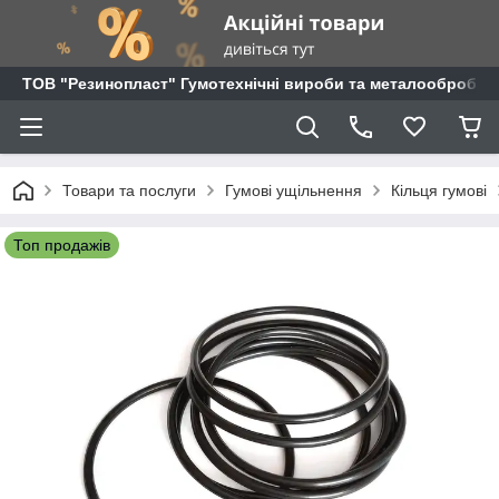
ТОВ "Резинопласт" Гумотехнічні вироби та металообробка
Товари та послуги
Гумові ущільнення
Кільця гумові
Топ продажів