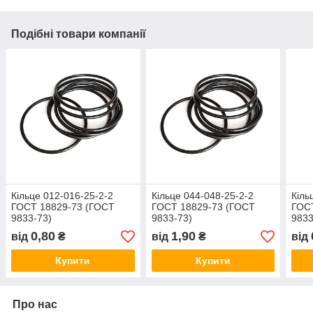
Подібні товари компанії
Кільце 012-016-25-2-2
Кільце 044-048-25-2-2
Кіль
ГОСТ 18829-73 (ГОСТ
ГОСТ 18829-73 (ГОСТ
ГОС
9833-73)
9833-73)
9833
0,80
1,90
від
₴
від
₴
від
Купити
Купити
Про нас