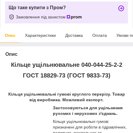
Що таке купити з Пром?
Замовлення під захистом
Опис
Характеристики
Доставка
Оплата
Умови п
Опис
Кільце ущільнювальне 040-044-25-2-2
ГОСТ 18829-73 (ГОСТ 9833-73)
Кільця ущільнювальні гумові круглого перерізу. Товар
від виробника. Можливий експорт.
Застосовуються для ущільнення
рухомих і нерухомих з'єднань.
Кільця ущільнювальні гумові
призначені для роботи в гідравлічних,
паливних, мастильних та