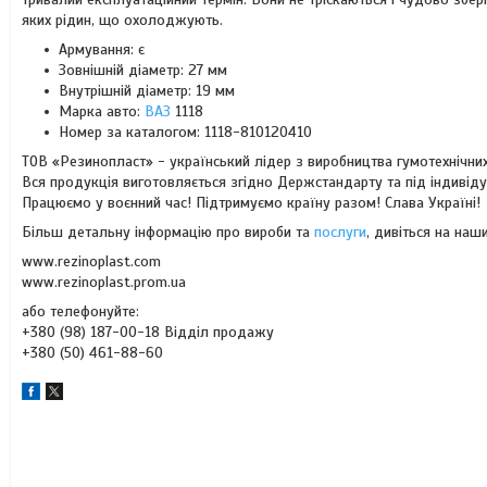
яких рідин, що охолоджують.
Армування: є
Зовнішній діаметр: 27 мм
Внутрішній діаметр: 19 мм
Марка авто:
ВАЗ
1118
Номер за каталогом: 1118-810120410
ТОВ «Резинопласт» - український лідер з виробництва гумотехнічних
Вся продукція виготовляється згідно Держстандарту та під індивід
Працюємо у воєнний час! Підтримуємо країну разом! Слава Україні!
Більш детальну інформацію про вироби та
послуги
, дивіться на наши
www.rezinoplast.com
www.rezinoplast.prom.ua
або телефонуйте:
+380 (98) 187-00-18 Відділ продажу
+380 (50) 461-88-60