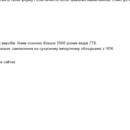
 виробів. Нами осноєно більше 7000 різних видів ГТВ.
уальне замовлення на сучасному імпортному обладнанні з ЧПК.
х сайтах: