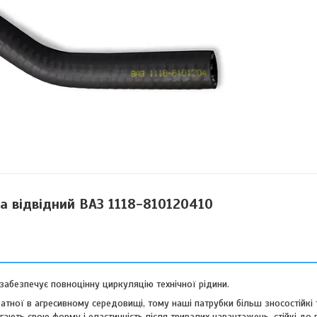
ча відвідний ВАЗ 1118-810120410
абезпечує повноцінну циркуляцію технічної рідини.
датної в агресивному середовищі, тому наші патрубки більш зносостійкі
ігають свою форму і еластичність після тривалих навантажень, стійкі до