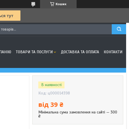
Кошик
ПАНІЮ
ТОВАРИ ТА ПОСЛУГИ
ДОСТАВКА ТА ОПЛАТА
КОНТАКТИ
В наявності
Код:
ц000014398
від
39 ₴
Мінімальна сума замовлення на сайті — 300
₴