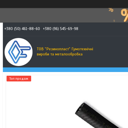
+380 (50) 461-88-60
+380 (96) 545-69-98
ТОВ "Резинопласт" Гумотехнічні
вироби та металообробка
Топ продаж