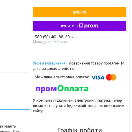
КУПИТИ
КУПИТИ З
+380 (50) 461-88-60
Менеджер, Марина
повернення товару протягом 14
днів
за домовленістю
У компанії підключені електронні платежі. Тепер
ви можете купити будь-який товар не покидаючи
сайту.
 та мають
Графік роботи
 впливу будь-