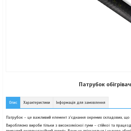
Патрубок обігріва
Опис
Характеристики
Інформація для замовлення
Патрубок – це важливий елемент з'єднання окремих складових, що з
Виробляємо вироби тільки з високоякісної гуми – стійкої та працез
тривалий експлуатаційний термін. Вони не тріскаються і чудово збер