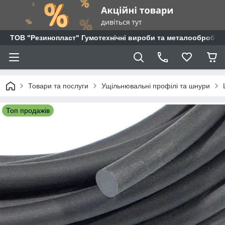
ТОВ "Резинопласт" Гумотехнічні вироби та металообробка
Товари та послуги
Ущільнювальні профілі та шнури
Топ продажів