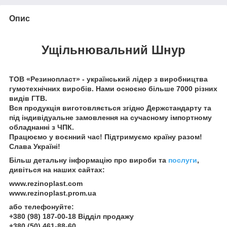
Опис
Ущільнювальний Шнур
ТОВ «Резинопласт» - український лідер з виробництва
гумотехнічних виробів. Нами осноєно більше 7000 різних
видів ГТВ.
Вся продукція виготовляється згідно Держстандарту та
під індивідуальне замовлення на сучасному імпортному
обладнанні з ЧПК.
Працюємо у воєнний час! Підтримуємо країну разом!
Слава Україні!
Більш детальну інформацію про вироби та
послуги
,
дивіться на наших сайтах:
www.rezinoplast.com
www.rezinoplast.prom.ua
або телефонуйте:
+380 (98) 187-00-18 Відділ продажу
+380 (50) 461-88-60