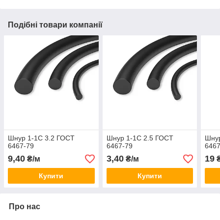
Подібні товари компанії
Шнур 1-1С 3.2 ГОСТ
Шнур 1-1С 2.5 ГОСТ
Шнур
6467-79
6467-79
6467
9,40
3,40
19
₴/м
₴/м
Купити
Купити
Про нас