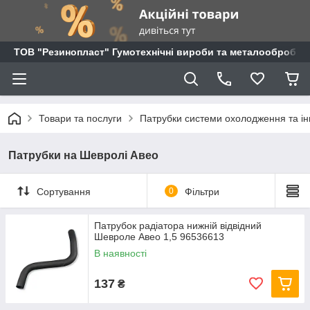
ТОВ "Резинопласт" Гумотехнічні вироби та металообробка
Товари та послуги
Патрубки системи охолодження та ін
Патрубки на Шевролі Авео
Сортування
0
Фільтри
Патрубок радіатора нижній відвідний
Шевроле Авео 1,5 96536613
В наявності
137
₴