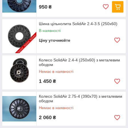
950
₴
Шина цільнолита SolidAir 2.4-3.5 (250х60)
В наявності
Ціну уточнюйте
Колесо SolidAir 2.4-4 (250х60) з металевим
ободом
Немає в наявності
1 450
₴
Колесо SolidAir 2.75-4 (390х70) з металевим
ободом
Немає в наявності
2 060
₴