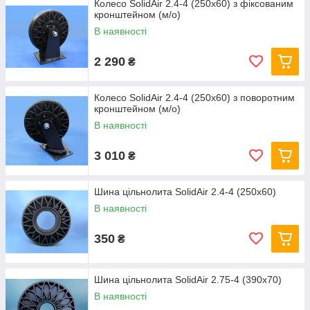
Колесо SolidAir 2.4-4 (250х60) з фіксованим
кронштейном (м/о)
В наявності
2 290
₴
Колесо SolidAir 2.4-4 (250х60) з поворотним
кронштейном (м/о)
В наявності
3 010
₴
Шина цільнолита SolidAir 2.4-4 (250х60)
В наявності
350
₴
Шина цільнолита SolidAir 2.75-4 (390х70)
В наявності