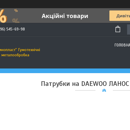
(96) 545-69-98
ГОЛОВН
инопласт" Гумотехнічні
а металообробка
Патрубки на DAEWOO ЛАНОС 