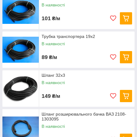
В наявності
101
₴/м
Трубка транспортера 19х2
В наявності
89
₴/м
Шланг 32х3
В наявності
149
₴/м
Шланг розширювального бачка ВАЗ 2108-
1303095
В наявності