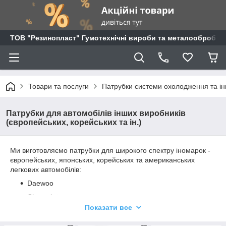
ТОВ "Резинопласт" Гумотехнічні вироби та металообробка
Товари та послуги
Патрубки системи охолодження та ін
Патрубки для автомобілів інших виробників
(європейських, корейських та ін.)
Ми виготовляємо патрубки для широкого спектру іномарок -
європейських, японських, корейських та американських
легкових автомобілів:
Daewoo
Chevrolet
Показати все
VAG