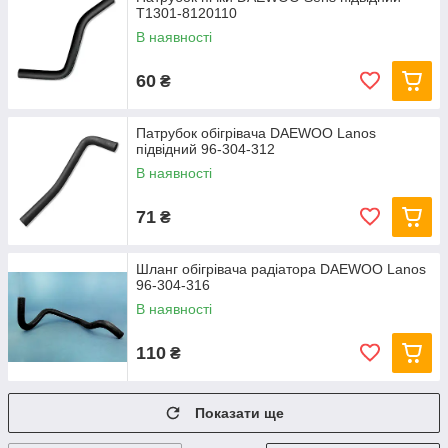
T1301-8120110
В наявності
60
₴
Патрубок обігрівача DAEWOO Lanos
підвідний 96-304-312
В наявності
71
₴
Шланг обігрівача радіатора DAEWOO Lanos
96-304-316
В наявності
110
₴
Показати ще