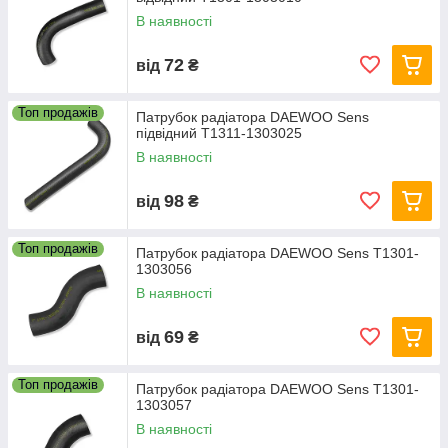
В наявності
72
від
₴
Топ продажів
Патрубок радіатора DAEWOO Sens
підвідний Т1311-1303025
В наявності
98
від
₴
Топ продажів
Патрубок радіатора DAEWOO Sens Т1301-
1303056
В наявності
69
від
₴
Топ продажів
Патрубок радіатора DAEWOO Sens Т1301-
1303057
В наявності