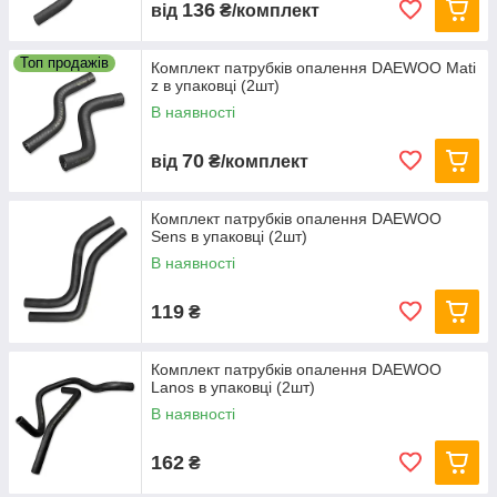
136
від
₴/комплект
Топ продажів
Комплект патрубків опалення DAEWOO Mati
z в упаковці (2шт)
В наявності
70
від
₴/комплект
Комплект патрубків опалення DAEWOO
Sens в упаковці (2шт)
В наявності
119
₴
Комплект патрубків опалення DAEWOO
Lanos в упаковці (2шт)
В наявності
162
₴