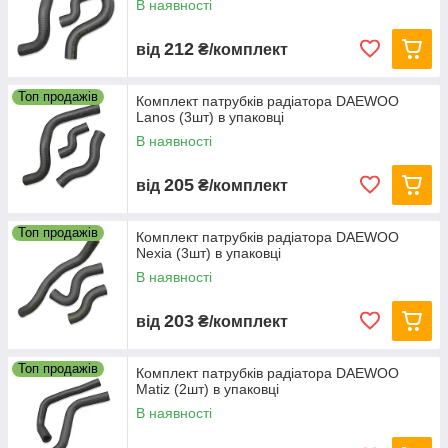
В наявності
212
від
₴/комплект
Топ продажів
Комплект патрубків радіатора DAEWOO
Lanos (3шт) в упаковці
В наявності
205
від
₴/комплект
Топ продажів
Комплект патрубків радіатора DAEWOO
Nexia (3шт) в упаковці
В наявності
203
від
₴/комплект
Топ продажів
Комплект патрубків радіатора DAEWOO
Matiz (2шт) в упаковці
В наявності