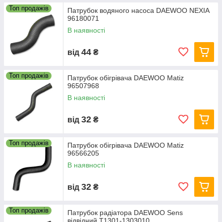
Топ продажів
Патрубок водяного насоса DAEWOO NEXIA
96180071
В наявності
44
від
₴
Топ продажів
Патрубок обігрівача DAEWOO Matiz
96507968
В наявності
32
від
₴
Топ продажів
Патрубок обігрівача DAEWOO Matiz
96566205
В наявності
32
від
₴
Топ продажів
Патрубок радіатора DAEWOO Sens
відвідний Т1301-1303010