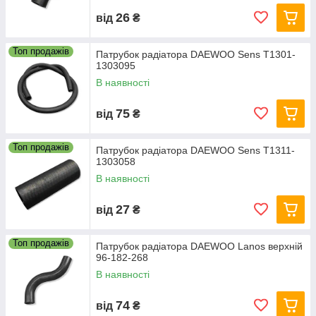
26
від
₴
Топ продажів
Патрубок радіатора DAEWOO Sens Т1301-
1303095
В наявності
75
від
₴
Топ продажів
Патрубок радіатора DAEWOO Sens Т1311-
1303058
В наявності
27
від
₴
Топ продажів
Патрубок радіатора DAEWOO Lanos верхній
96-182-268
В наявності
74
від
₴