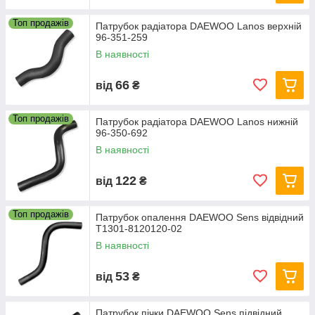
Топ продажів
Патрубок радіатора DAEWOO Lanos верхній
96-351-259
В наявності
66
від
₴
Топ продажів
Патрубок радіатора DAEWOO Lanos нижній
96-350-692
В наявності
122
від
₴
Топ продажів
Патрубок опалення DAEWOO Sens відвідний
Т1301-8120120-02
В наявності
53
від
₴
Патрубок пічки DAEWOO Sens підвідний