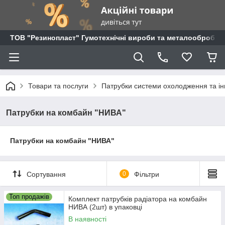
ТОВ "Резинопласт" Гумотехнічні вироби та металообробка
Товари та послуги
Патрубки системи охолодження та ін
Патрубки на комбайн "НИВА"
Патрубки на комбайн "НИВА"
Сортування
0
Фільтри
Топ продажів
Комплект патрубків радіатора на комбайн
НИВА (2шт) в упаковці
В наявності