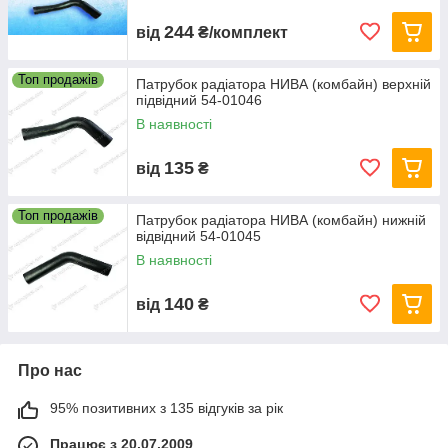
244
від
₴/комплект
Топ продажів
Патрубок радіатора НИВА (комбайн) верхній
підвідний 54-01046
В наявності
135
від
₴
Топ продажів
Патрубок радіатора НИВА (комбайн) нижній
відвідний 54-01045
В наявності
140
від
₴
Про нас
95% позитивних з 135 відгуків за рік
Працює з 20.07.2009