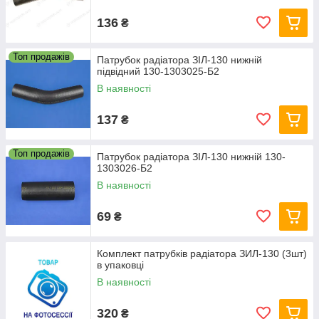
136
₴
Топ продажів
Патрубок радіатора ЗІЛ-130 нижній
підвідний 130-1303025-Б2
В наявності
137
₴
Топ продажів
Патрубок радіатора ЗІЛ-130 нижній 130-
1303026-Б2
В наявності
69
₴
Комплект патрубків радіатора ЗИЛ-130 (3шт)
в упаковці
В наявності
320
₴