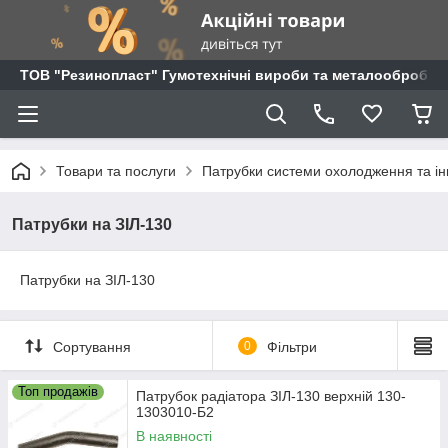
ТОВ "Резинопласт" Гумотехнічні вироби та металообробка
Товари та послуги
Патрубки системи охолодження та ін
Патрубки на ЗІЛ-130
Патрубки на ЗІЛ-130
Сортування
0
Фільтри
Топ продажів
Патрубок радіатора ЗІЛ-130 верхній 130-
1303010-Б2
В наявності