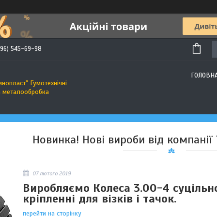
(96) 545-69-98
ГОЛОВН
инопласт" Гумотехнічні
а металообробка
Новинка! Нові вироби від компанії
07 лютого 2019
Виробляємо Колеса 3.00-4 суцільн
кріпленні для візків і тачок.
перейти на сторінку