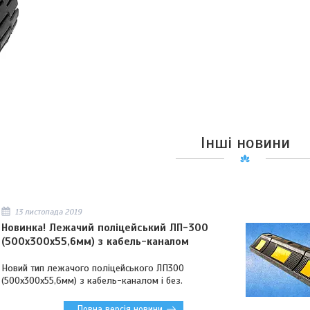
Інші новини
13 листопада 2019
Новинка! Лежачий поліцейський ЛП-300
(500х300х55,6мм) з кабель-каналом
Новий тип лежачого поліцейського ЛП300
(500х300х55,6мм) з кабель-каналом і без.
Повна версія новини