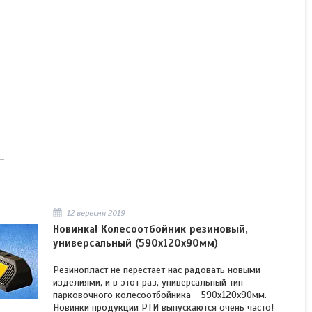
12 вересня 2019
Новинка! Колесоотбойник резиновый,
универсальный (590х120х90мм)
Резинопласт не перестает нас радовать новыми
изделиями, и в этот раз, универсальный тип
парковочного колесоотбойника - 590х120х90мм.
Новинки продукции РТИ выпускаются очень часто!