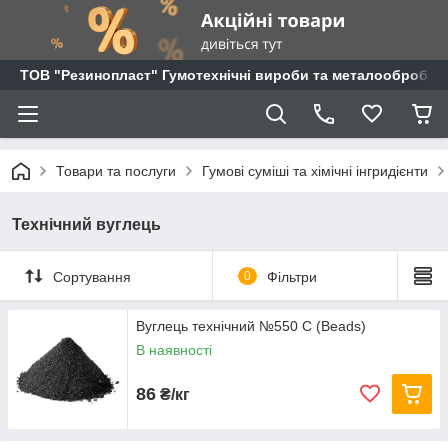
ТОВ "Резинопласт" Гумотехнічні вироби та металообробка
Товари та послуги
Гумові суміші та хімічні інгридієнти
Технічний вуглець
Сортування
0
Фільтри
Вуглець технічний №550 C (Beads)
В наявності
86
₴/кг