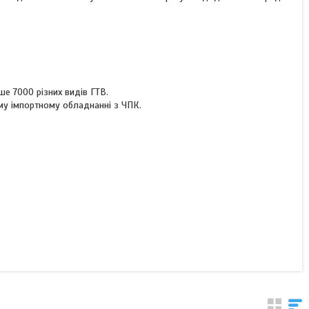
ше 7000 різних видів ГТВ.
му імпортному обладнанні з ЧПК.