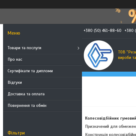
+380 (50) 461-88-60
+380 
Товари та послуги
ТОВ "Рез
вироби т
Про нас
Сертифікати та дипломи
Відгуки
Доставка та оплата
Повернення та обмін
Колесовідбійник гумови
Призначений для обмеження
Фільтри
Конструкція колесовідбійн