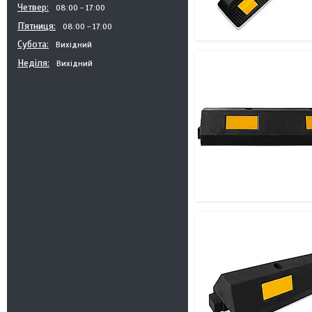
Четвер
08:00
17:00
Пʼятниця
08:00
17:00
Субота
Вихідний
Неділя
Вихідний