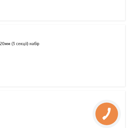
0мм (3 секції) набір