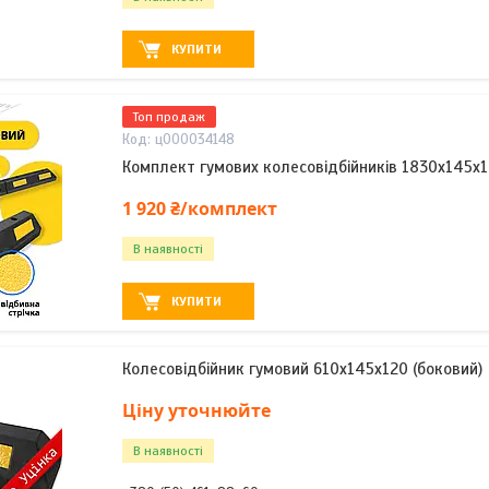
КУПИТИ
Топ продаж
ц000034148
Комплект гумових колесовідбійників 1830х145х12
1 920 ₴/комплект
В наявності
КУПИТИ
Колесовідбійник гумовий 610х145х120 (боковий)
Ціну уточнюйте
В наявності