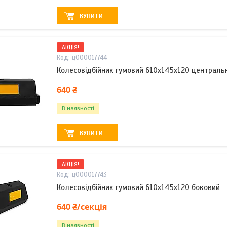
КУПИТИ
АКЦІЯ!
ц000017744
Колесовідбійник гумовий 610х145х120 централь
640 ₴
В наявності
КУПИТИ
АКЦІЯ!
ц000017743
Колесовідбійник гумовий 610х145х120 боковий
640 ₴/секція
В наявності